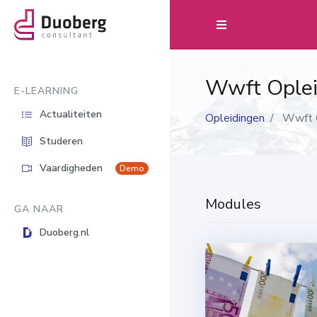
Wwft Oplei
E-LEARNING
Actualiteiten
Opleidingen
Wwft O
Studeren
Vaardigheden
Demo
Modules
GA NAAR
Duoberg.nl