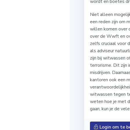
wordt en boetes dr
Niet alleen mogeli
een reden zijn om 
willen komen over 
over de Wwft en ove
zelfs cruciaal voor d
als adviseur natuurl
zijn bij witwassen o
terrorisme. Dit zijn
misdrijven. Daarnaa
kantoren ook een m
verantwoordelijkhe
witwassen tegen te
weten hoe je met 
gaan, kun je de vele 
Login om te b