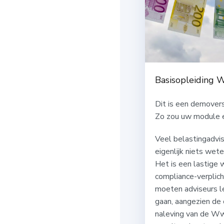
Basisopleiding 
Dit is een demovers
Zo zou uw module er
Veel belastingadvis
eigenlijk niets wet
Het is een lastige 
compliance-verplich
moeten adviseurs l
gaan, aangezien de 
naleving van de Ww