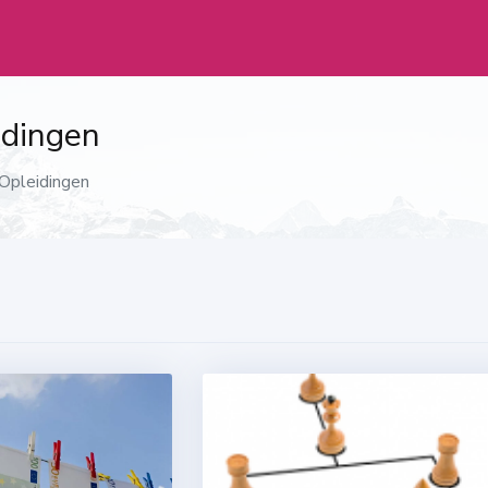
dingen
pleidingen