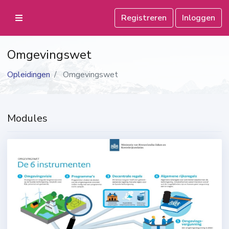
Registreren
Inloggen
Omgevingswet
Opleidingen
Omgevingswet
Modules